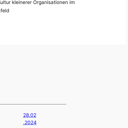
ultur kleinerer Organisationen im
feld
28.02
.2024