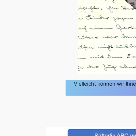
Vielleicht können wir Ihn