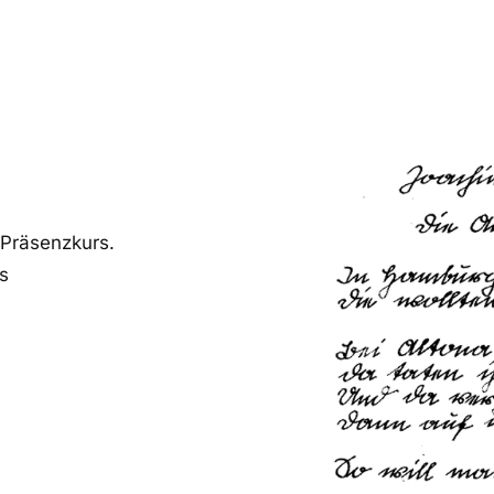
Präsenzkurs.
rs