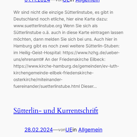
Wir sind nicht die einzige Sütterlinstube, es gibt in
Deutschland noch etliche, hier eine Karte dazu:
www.suetterlinstube.org Wenn Sie sich als
Sütterlinstube o.ä. auch in diese Karte eintragen lassen
möchten, dann melden Sie sich bei uns. Auch hier in
Hamburg gibt es noch zwei weitere Sütterlin-Stuben:
im Heilig-Geist-Hospital: https://www.hzhg.de/ueber-
uns/ehrenamt# An der Friedenskirche Eilbeck:
https://www.kirche-hamburg.de/gemeinden/ev-luth-
kirchengemeinde-eilbek-friedenskirche-
osterkirche/miteinander-
fuereinander/suetterlinstube.html Dieser…
Sütterlin- und Kurrentschrift
28.02.2024
—
UE
in
Allgemein
von