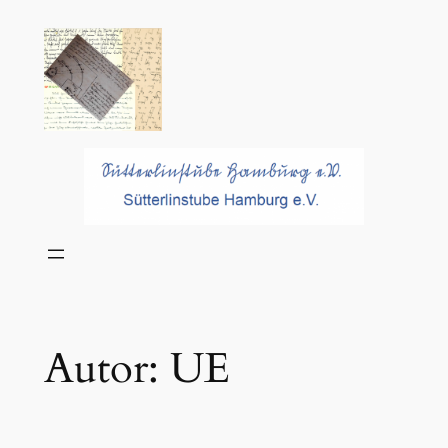
Zum
Inhalt
springen
Autor:
UE