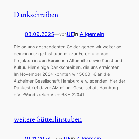
Dankschreiben
08.09.2025
—
UE
in
Allgemein
von
Die an uns gespendenten Gelder geben wir weiter an
gemeinnützige Institutionen zur Förderung von
Projekten in den Bereichen Altenhilfe sowie Kunst und
Kultur. Hier einige Dankschreiben, die uns erreichten:
Im November 2024 konnten wir 5000,-€ an die
Alzheimer Gesellschaft Hamburg e.V. spenden, hier der
Dankesbrief dazu: Alzheimer Gesellschaft Hamburg
e.V. -Wandsbeker Allee 68 – 22041…
weitere Sütterlinstuben
01.11.2024
—
UE
in
Allgemein
von