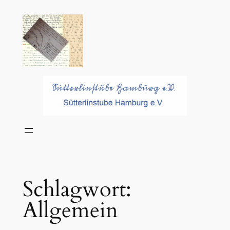
Zum
Inhalt
springen
Schlagwort:
Allgemein