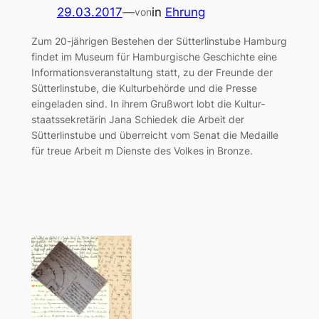
29.03.2017
—
in
Ehrung
von
Zum 20-jährigen Bestehen der Sütterlinstube Hamburg
findet im Museum für Hamburgische Geschichte eine
Infor­mations­veranstal­tung statt, zu der Freunde der
Sütterlinstube, die Kulturbehörde und die Presse
eingeladen sind. In ihrem Grußwort lobt die Kultur­
staats­sekre­tärin Jana Schiedek die Arbeit der
Sütterlinstube und überreicht vom Senat die Medaille
für treue Arbeit m Dienste des Volkes in Bronze.