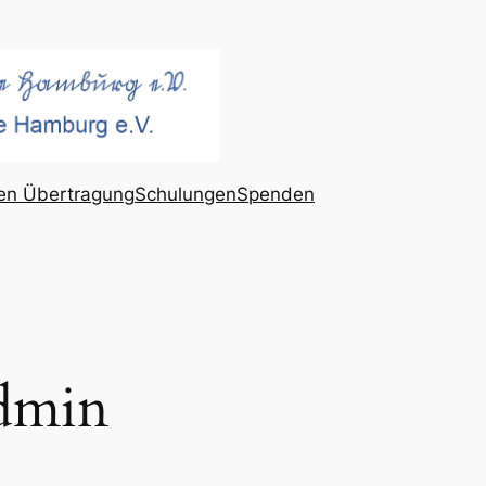
gen Übertragung
Schulungen
Spenden
dmin