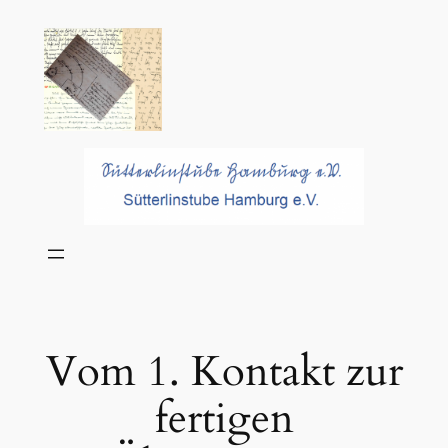
Zum
Inhalt
springen
Vom 1. Kontakt zur
fertigen